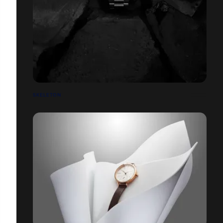
SKELETON