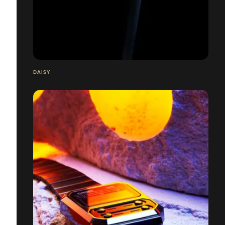
DAISY