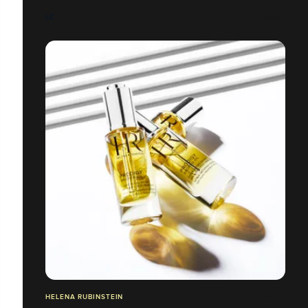
LC
HELENA RUBINSTEIN