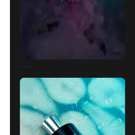
FIORE