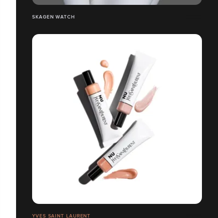
SKAGEN WATCH
YVES SAINT LAURENT