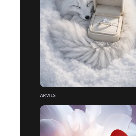
ARVILS