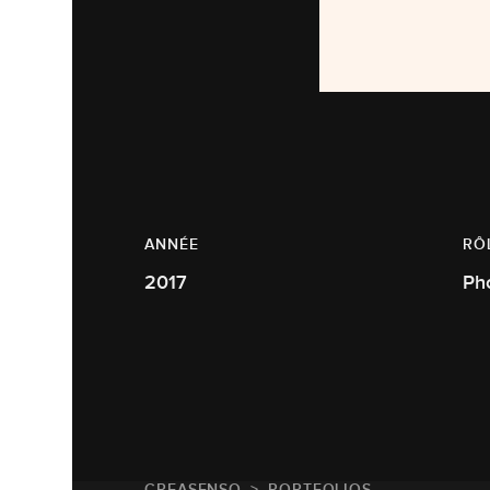
ANNÉE
RÔ
2017
Ph
CREASENSO
PORTFOLIOS