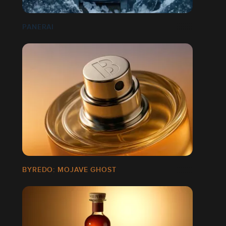
PANERAI
BYREDO: MOJAVE GHOST