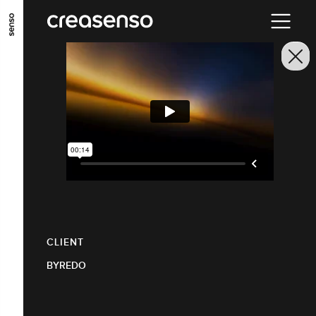
ALLER AU CONTENU PRINCIPAL
ALLER AU MENU PRINCIPAL
ALLER EN BAS DE PAGE
CLIENT
BYREDO