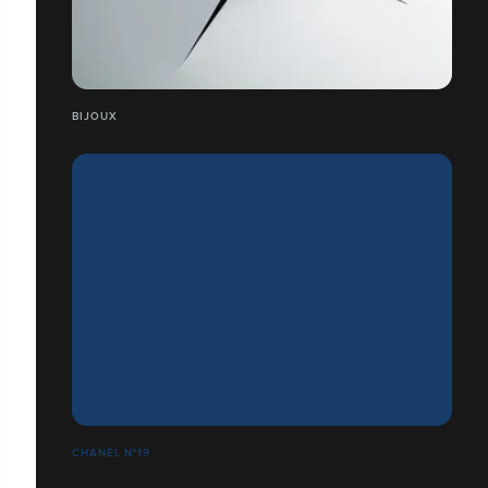
BIJOUX
CHANEL N°19