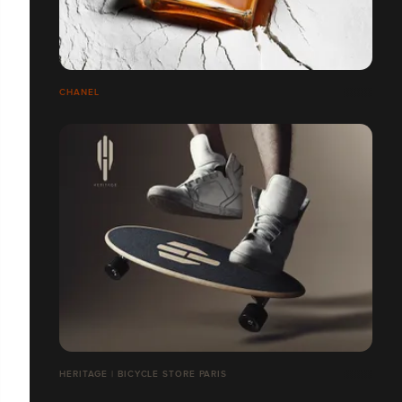
CHANEL
HERITAGE | BICYCLE STORE PARIS