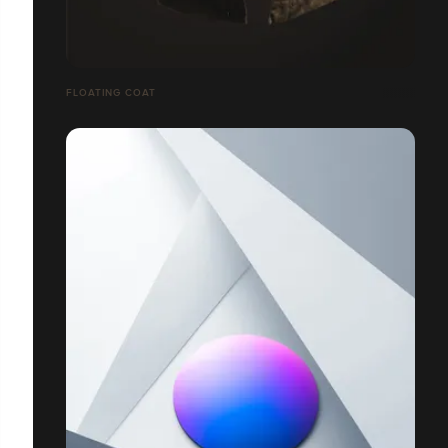
FLOATING COAT