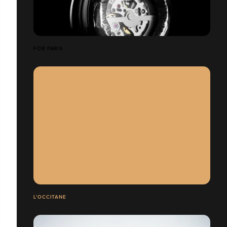
FOB PARIS
L'OCCITANE