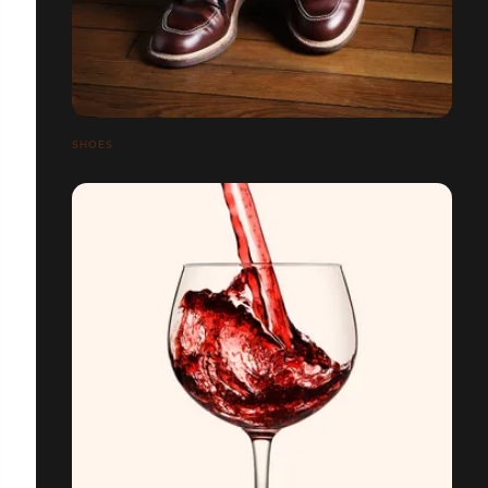
SHOES