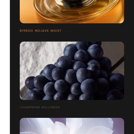
BYREDO: MOJAVE GHOST
CHAMPAGNE BOLLINGER