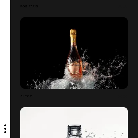
FOB PARIS
ALCOOL