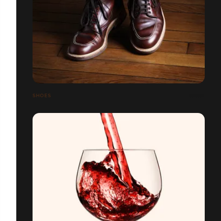
SHOES