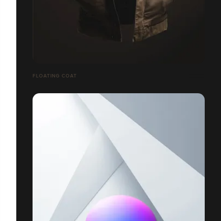
FLOATING COAT