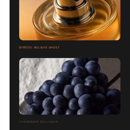
BYREDO: MOJAVE GHOST
CHAMPAGNE BOLLINGER