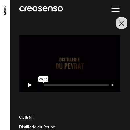
ALLER AU CONTENU PRINCIPAL
ALLER AU MENU PRINCIPAL
ALLER EN BAS DE PAGE
CLIENT
Distillerie du Peyrat