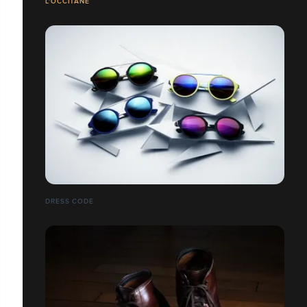
L'OCCITANE
DRESS CODE