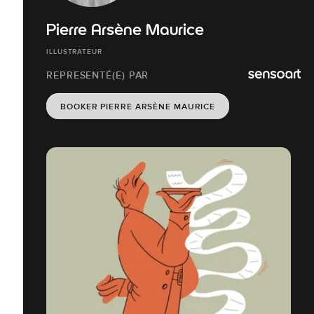
Pierre Arsène Maurice
ILLUSTRATEUR
REPRESENTÉ(E) PAR
BOOKER PIERRE ARSÈNE MAURICE