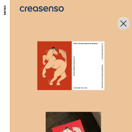
ALLER AU CONTENU PRINCIPAL
ALLER AU MENU PRINCIPAL
ALLER EN BAS DE PAGE