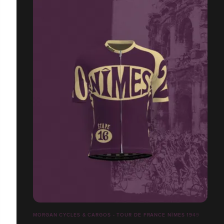
MORGAN CYCLES & CARGOS - TOUR DE FRANCE NÎMES 1949