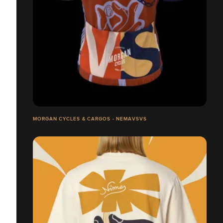
MORGAN CYCLES & CARGOS - NEMAVSVS