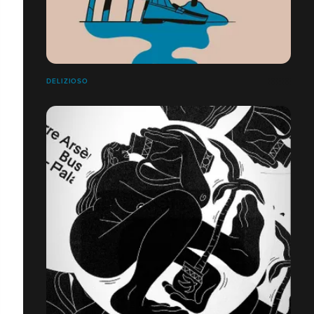
DELIZIOSO