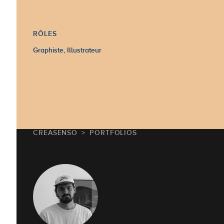
RÔLES
Graphiste, Illustrateur
CREASENSO
PORTFOLIOS