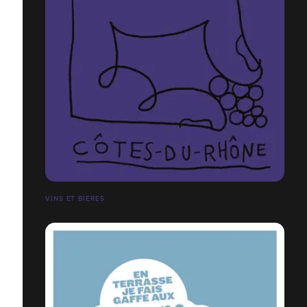
VINS ET BIÈRES