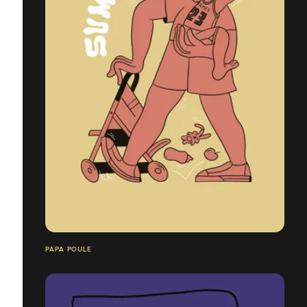
PAPA POULE