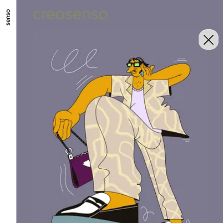
ALLER AU CONTENU PRINCIPAL
ALLER AU MENU PRINCIPAL
ALLER EN BAS DE PAGE