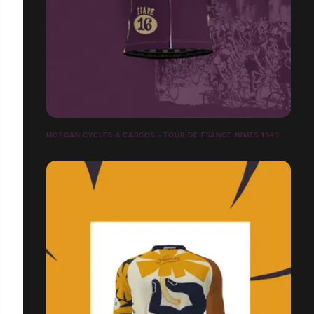
MORGAN CYCLES & CARGOS - TOUR DE FRANCE NÎMES 1949