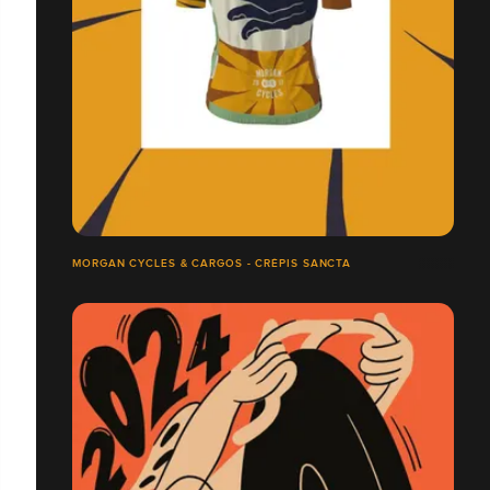
MORGAN CYCLES & CARGOS - CRÉPIS SANCTA