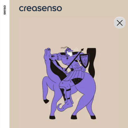
ALLER AU CONTENU PRINCIPAL
ALLER AU MENU PRINCIPAL
ALLER EN BAS DE PAGE