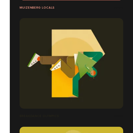
MUIZENBERG LOCALS
BREAKDANCE OLYMPICS