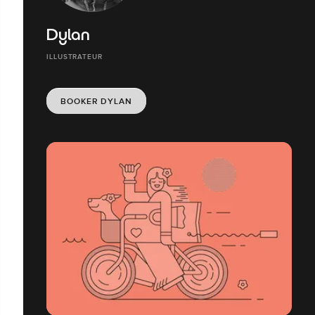
Dylan
ILLUSTRATEUR
BOOKER DYLAN