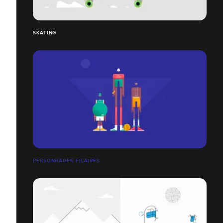
SKATING
PERSONNAGES FILAIRES