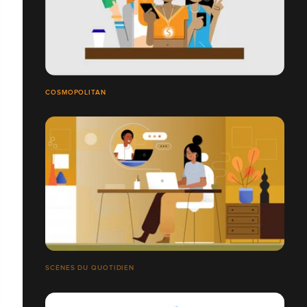
COSMOPOLITAN
SCÈNES DU QUOTIDIEN