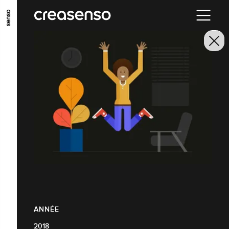
ALLER AU CONTENU PRINCIPAL
ALLER AU MENU PRINCIPAL
ALLER EN BAS DE PAGE
ANNÉE
2018