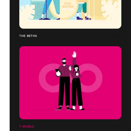
THE BETHS
T MOBILE