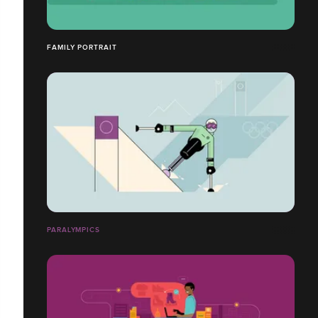
FAMILY PORTRAIT
PARALYMPICS