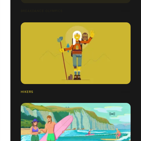
BREAKDANCE OLYMPICS
HIKERS