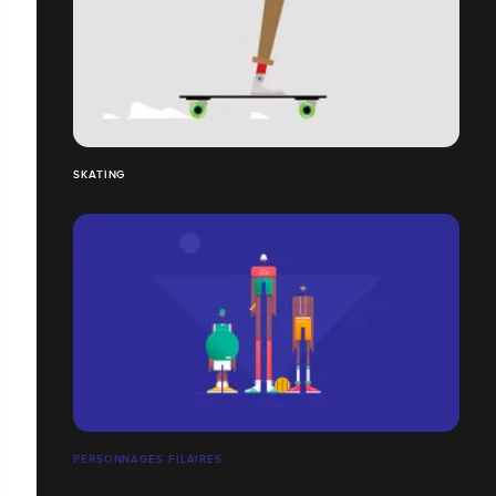
SKATING
PERSONNAGES FILAIRES