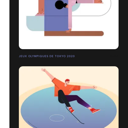
JEUX OLYMPIQUES DE TOKYO 2020