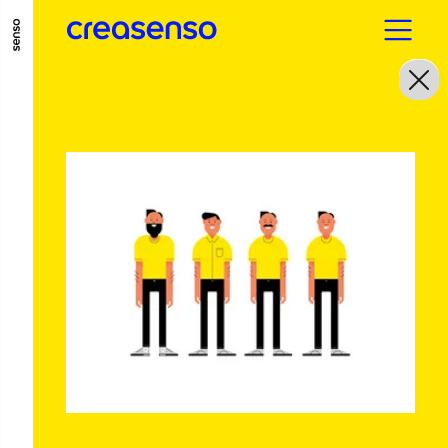
ALLER AU CONTENU PRINCIPAL
ALLER AU MENU PRINCIPAL
ALLER EN BAS DE PAGE