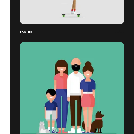
SKATER