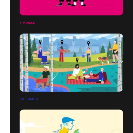
T MOBILE
COLORADO