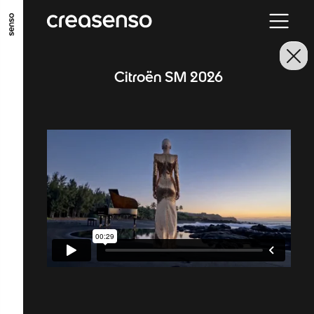
ALLER AU CONTENU PRINCIPAL
ALLER AU MENU PRINCIPAL
Citroën SM 2026
ALLER EN BAS DE PAGE