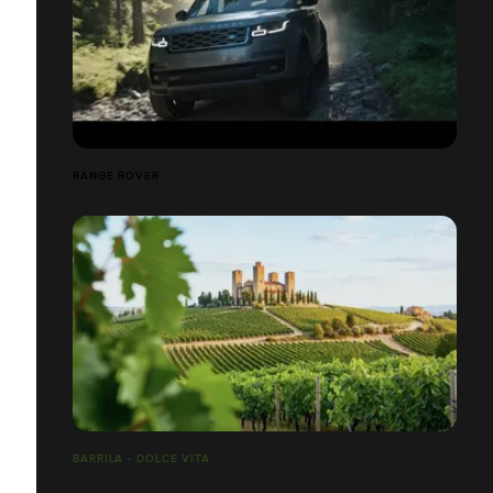
RANGE ROVER
BARRILA - DOLCE VITA