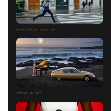
POUR TE VOIR/ TO SEE YOU
CITROËN SM 2026