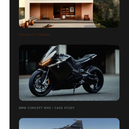
HOUSE OF CANNES
BMW CONCEPT BIKE / CASE STUDY