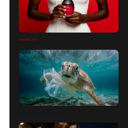
CHANEL N°1
BIOTHERME / AQUA LOVERS