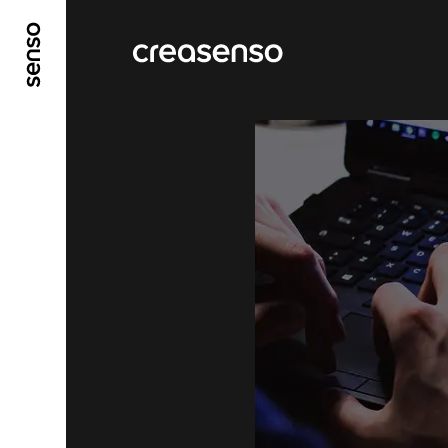
ALLER AU CONTENU PRINCIPAL
ALLER AU ME