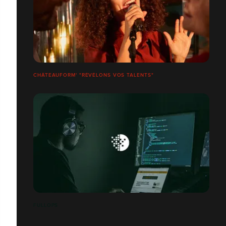
CHÂTEAUFORM' "RÉVÉLONS VOS TALENTS"
FULLOPS