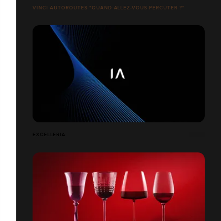
VINCI AUTOROUTES "QUAND ALLEZ-VOUS PERCUTER ?"
EXCELLERIA