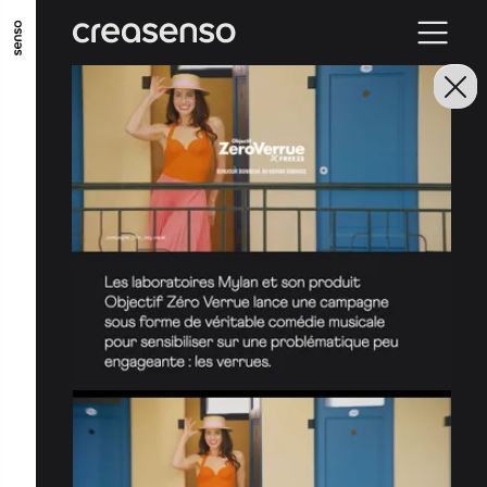
ALLER AU CONTENU PRINCIPAL
ALLER AU MENU PRINCIPAL
ALLER EN BAS DE PAGE