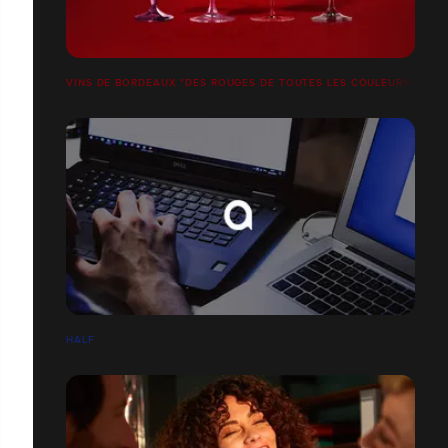
VINS DE BORDEAUX "DES ROUGES DE TOUTES LES COULEURS"
HALF