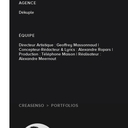
AGENCE
Dékuple
ÉQUIPE
Directeur Artistique : Geoffrey Massonnaud |
Concepteur-Rédacteur & Lyrics : Alexandre Ropars |
Production : Téléphone Maison | Réalisateur :
Alexandre Meernout
CREASENSO
PORTFOLIOS