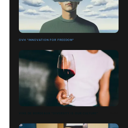
OVH "INNOVATION FOR FREEDOM"
VINS DE BORDEAUX "DIVERSITY IS OUR CULTURE"