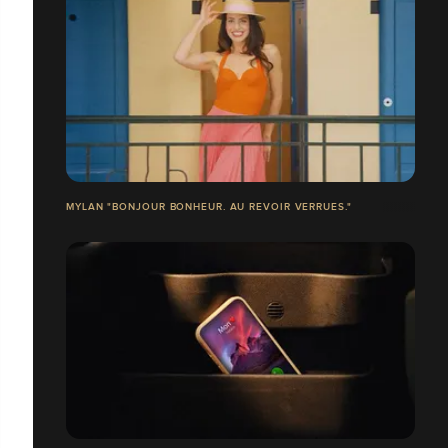
MYLAN "BONJOUR BONHEUR. AU REVOIR VERRUES."