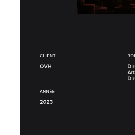
CLIENT
RÔ
OVH
Dire
Artistiqu
Dir
ANNÉE
2023