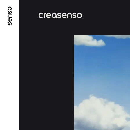
ALLER AU CONTENU PRINCIPAL
ALLER AU ME