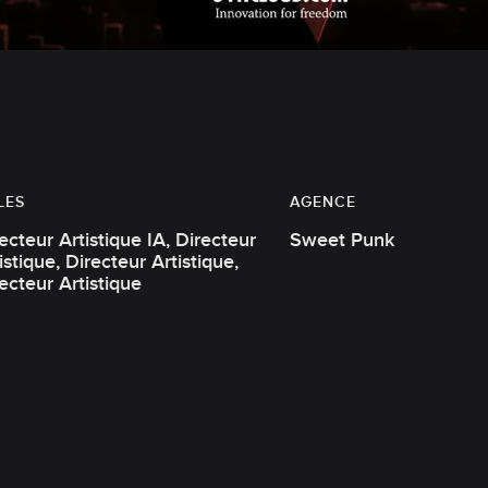
LES
AGENCE
cteur Artistique IA, Directeur
Sweet Punk
e, Directeur Artistique,
ecteur Artistique