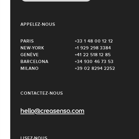
APPELEZ-NOUS
PARIS
+33 1 48 00 12 12
NEW-YORK
+1 929 298 3384
GENÈVE
+41 22 518 12 85
BARCELONA
+34 930 46 73 53
MILANO
+39 02 8294 2252
CONTACTEZ-NOUS
hello@creasenso.com
LISEZ-NOUS