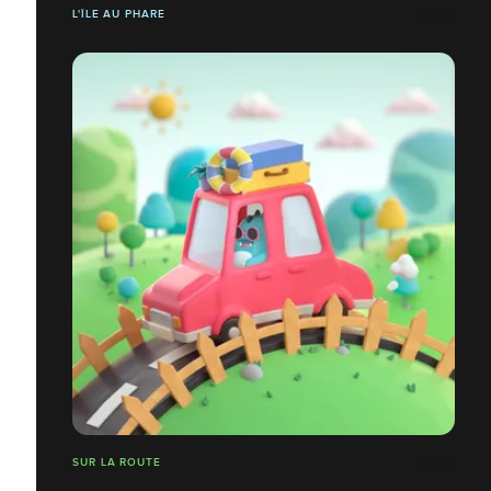
L'ÎLE AU PHARE
SUR LA ROUTE