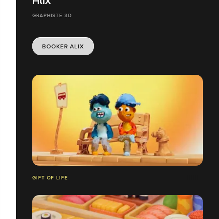
Alix
GRAPHISTE 3D
BOOKER ALIX
GIFT OF LIFE