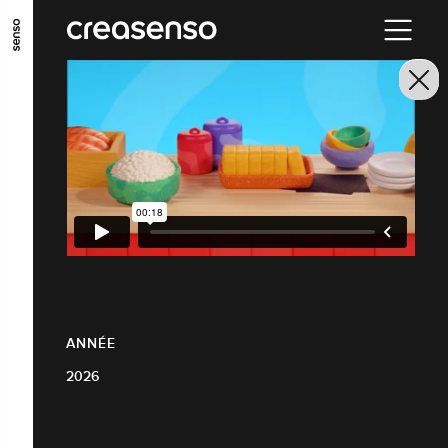
ALLER AU CONTENU PRINCIPAL
ALLER AU MENU PRINCIPAL
ALLER EN BAS DE PAGE
ANNÉE
2026