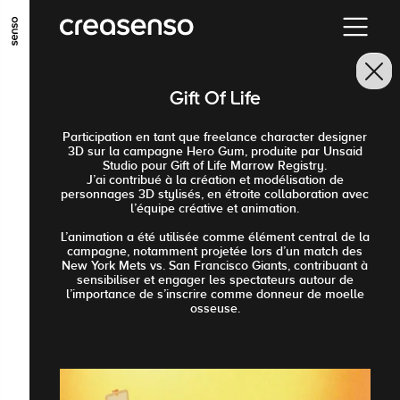
ALLER AU CONTENU PRINCIPAL
ALLER AU MENU PRINCIPAL
Gift Of Life
ALLER EN BAS DE PAGE
Participation en tant que freelance character designer
3D sur la campagne Hero Gum, produite par Unsaid
Studio pour Gift of Life Marrow Registry.
J’ai contribué à la création et modélisation de
personnages 3D stylisés, en étroite collaboration avec
l’équipe créative et animation.
L’animation a été utilisée comme élément central de la
campagne, notamment projetée lors d’un match des
New York Mets vs. San Francisco Giants, contribuant à
sensibiliser et engager les spectateurs autour de
l’importance de s’inscrire comme donneur de moelle
osseuse.