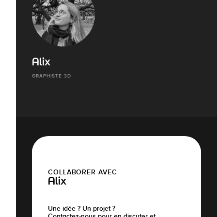
Alix
GRAPHISTE 3D
COLLABORER AVEC
Alix
Une idée ? Un projet ?
Contactez-nous pour en discuter et