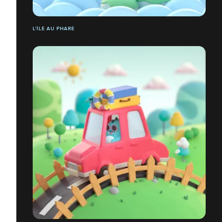
L'ÎLE AU PHARE