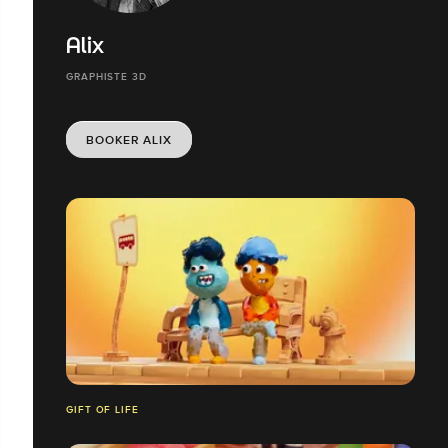
Alix
GRAPHISTE 3D
BOOKER ALIX
GIFT OF LIFE