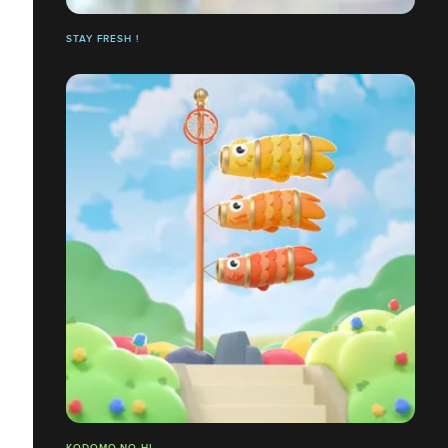
STAY FRESH !
KODOMO NO HI