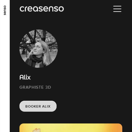
ALLER AU CONTENU PRINCIPAL
ALLER AU MENU PRINCIPAL
ALLER EN BAS DE PAGE
Alix
GRAPHISTE 3D
BOOKER ALIX