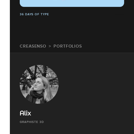
36 DAYS OF TYPE
CREASENSO
PORTFOLIOS
Alix
GRAPHISTE 3D