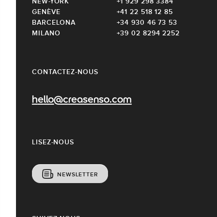
NEW-YORK
+1 929 298 3384
GENÈVE
+41 22 518 12 85
BARCELONA
+34 930 46 73 53
MILANO
+39 02 8294 2252
CONTACTEZ-NOUS
hello@creasenso.com
LISEZ-NOUS
NEWSLETTER