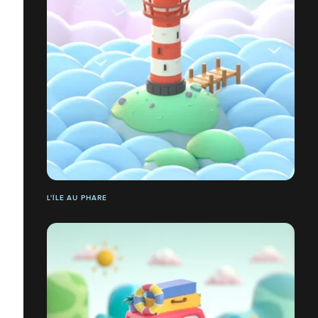
L'ÎLE AU PHARE