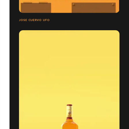
JOSE CUERVO UFO