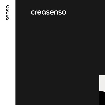
ALLER AU CONTENU PRINCIPAL
ALLER AU ME