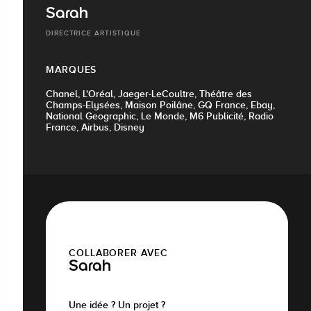
Sarah
DIRECTRICE ARTISTIQUE
MARQUES
Chanel, L'Oréal, Jaeger-LeCoultre, Théâtre des
Champs-Elysées, Maison Poilâne, GQ France, Ebay,
National Geographic, Le Monde, M6 Publicité, Radio
France, Airbus, Disney
COLLABORER AVEC
Sarah
Une idée ? Un projet ?