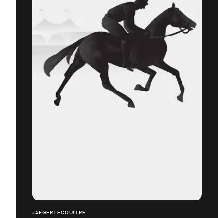
JAEGER-LECOULTRE