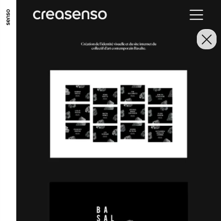
ALLER AU CONTENU PRINCIPAL
ALLER AU MENU PRINCIPAL
ALLER EN BAS DE PAGE