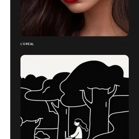
L'ORÉAL