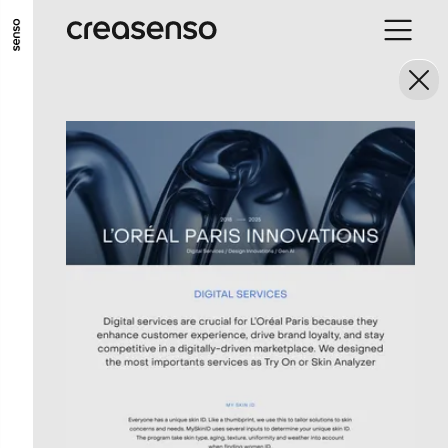
ALLER AU CONTENU PRINCIPAL
ALLER AU MENU PRINCIPAL
ALLER EN BAS DE PAGE