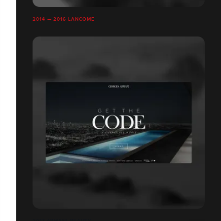
2014 — 2016 LANCÔME
2017 ARMANI BEAUTY