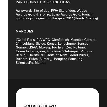
PARUTIONS ET DISCTINCTIONS
Awwwards Site of day, FWA Site of day, Webby
Awards Gold & Bronze, Lovie Awards Gold, French
young digital agency of the year 2017 (Hands Agency)
MARQUES
L’Oréal Paris, FIA-WEC, Glenfiddich, Moncler, Garnier,
24h LeMans, Sisley, Kenzo, Longchamp, Sensee,
Garnier, LISAA, Makeup For Ever, Zeit, Poilane,
Comédie Française, Lancôme, Vilebrequin, Armani
Beauty, Théâtre du Châtelet, RNM Grand Palais,
Ruinard, Pulco (Suntory), Peugeot, Samsung,
SciencesPo, Mumm
COLLABORER AVEC