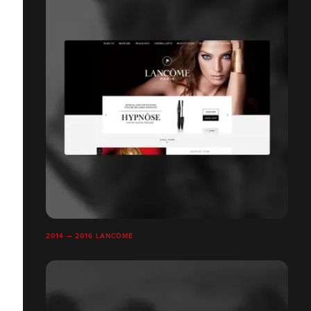
2014 — 2016 LANCÔME