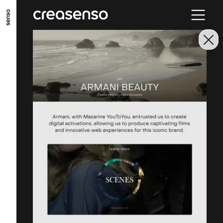
ALLER AU CONTENU PRINCIPAL
ALLER AU MENU PRINCIPAL
ALLER EN BAS DE PAGE