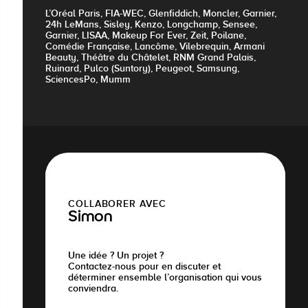
L’Oréal Paris, FIA-WEC, Glenfiddich, Moncler, Garnier,
24h LeMans, Sisley, Kenzo, Longchamp, Sensee,
Garnier, LISAA, Makeup For Ever, Zeit, Poilane,
Comédie Française, Lancôme, Vilebrequin, Armani
Beauty, Théâtre du Châtelet, RNM Grand Palais,
Ruinard, Pulco (Suntory), Peugeot, Samsung,
SciencesPo, Mumm
COLLABORER AVEC
Simon
Une idée ? Un projet ?
Contactez-nous pour en discuter et
déterminer ensemble l’organisation qui vous
conviendra.