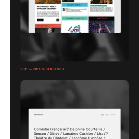
2011 — 2014 SCIENCESPO