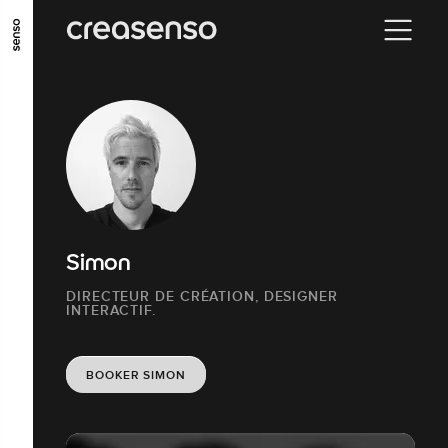
ALLER AU CONTENU PRINCIPAL
ALLER AU MENU PRINCIPAL
ALLER EN BAS DE PAGE
Simon
DIRECTEUR DE CRÉATION, DESIGNER
INTERACTIF.
BOOKER SIMON