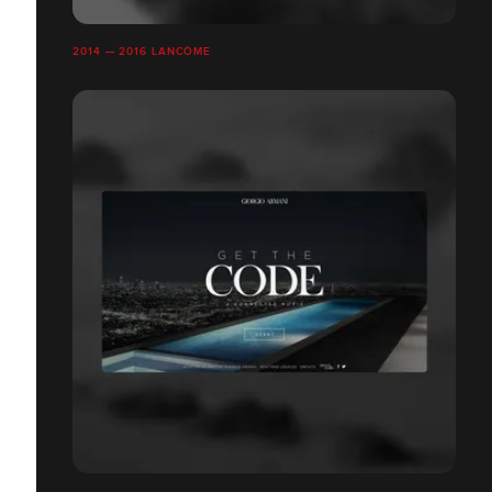
2014 — 2016 LANCÔME