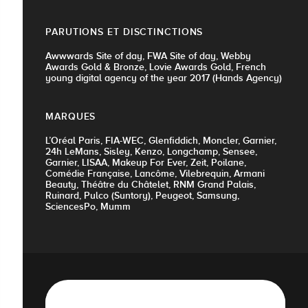
PARUTIONS ET DISCTINCTIONS
Awwwards Site of day, FWA Site of day, Webby
Awards Gold & Bronze, Lovie Awards Gold, French
young digital agency of the year 2017 (Hands Agency)
MARQUES
L’Oréal Paris, FIA-WEC, Glenfiddich, Moncler, Garnier,
24h LeMans, Sisley, Kenzo, Longchamp, Sensee,
Garnier, LISAA, Makeup For Ever, Zeit, Poilane,
Comédie Française, Lancôme, Vilebrequin, Armani
Beauty, Théâtre du Châtelet, RNM Grand Palais,
Ruinard, Pulco (Suntory), Peugeot, Samsung,
SciencesPo, Mumm