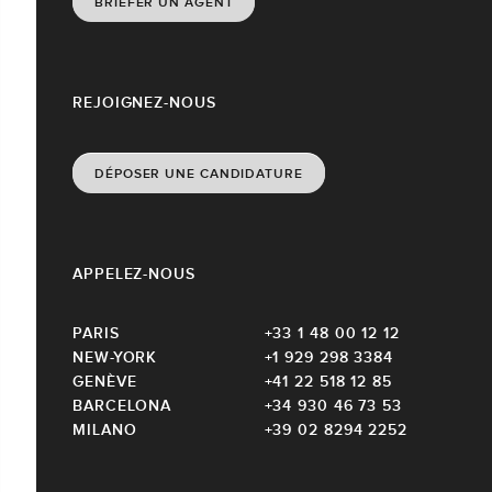
BRIEFER UN AGENT
REJOIGNEZ-NOUS
DÉPOSER UNE CANDIDATURE
APPELEZ-NOUS
PARIS
+33 1 48 00 12 12
NEW-YORK
+1 929 298 3384
GENÈVE
+41 22 518 12 85
BARCELONA
+34 930 46 73 53
MILANO
+39 02 8294 2252