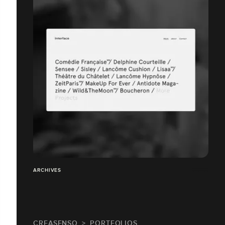
ARCHIVES
CREASENSO
PORTFOLIOS