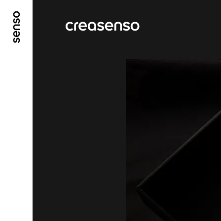
ALLER AU CONTENU PRINCIPAL
ALLER AU ME