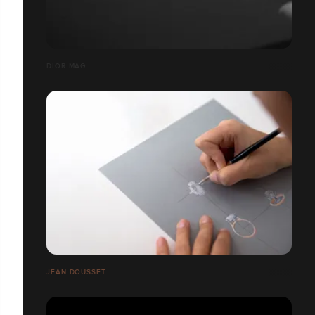
DIOR MAG
JEAN DOUSSET