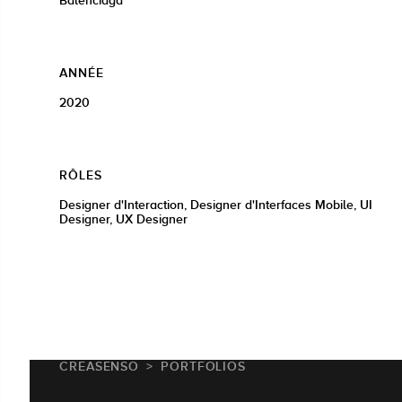
ANNÉE
2020
RÔLES
Designer d'Interaction, Designer d'Interfaces Mobile, UI
Designer, UX Designer
CREASENSO
PORTFOLIOS