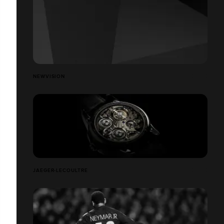
NEWVISION
JAEGER-LECOULTRE