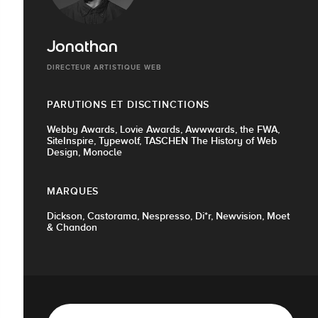
Jonathan
DIRECTEUR ARTISTIQUE WEB
PARUTIONS ET DISCTINCTIONS
Webby Awards, Lovie Awards, Awwwards, the FWA,
SiteInspire, Typewolf, TASCHEN The History of Web
Design, Monocle
MARQUES
Dickson, Castorama, Nespresso, Di*r, Newvision, Moet
& Chandon