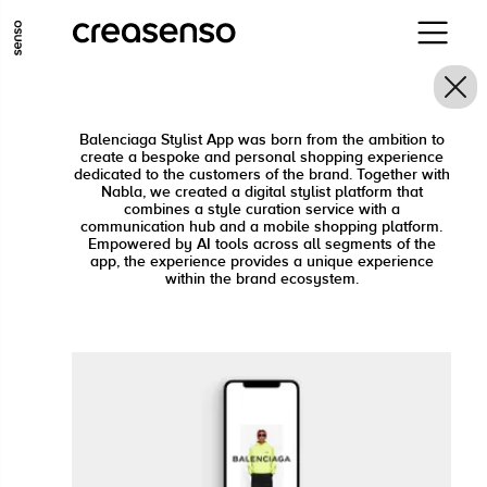
ALLER AU CONTENU PRINCIPAL
ALLER AU MENU PRINCIPAL
ALLER EN BAS DE PAGE
Balenciaga Stylist App was born from the ambition to
create a bespoke and personal shopping experience
dedicated to the customers of the brand. Together with
Nabla, we created a digital stylist platform that
combines a style curation service with a
communication hub and a mobile shopping platform.
Empowered by AI tools across all segments of the
app, the experience provides a unique experience
within the brand ecosystem.