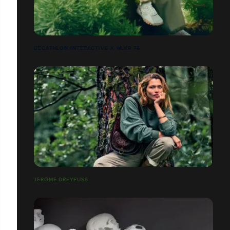
DECATHLON INTERACTIVE X WLKR 76
JÉRÔME DREYFUSS