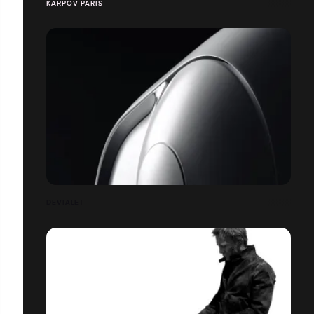
KARPOV PARIS
DEVIALET