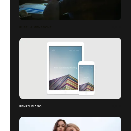
RUBEL & MÉNASCHÉ
RENZO PIANO