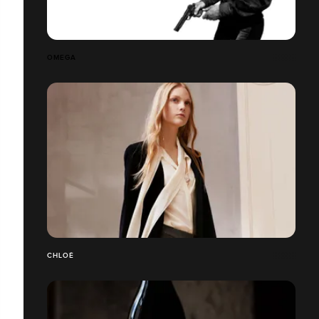
OMEGA
CHLOÉ