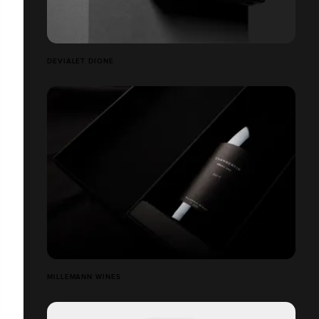
DEVIALET DIONE
MILLEMANN WINES