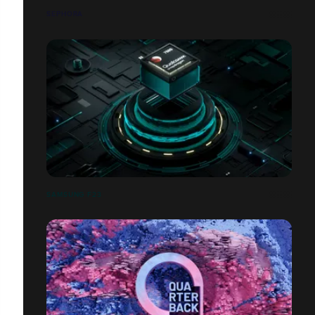
SEPHORA
SAMSUNG F23