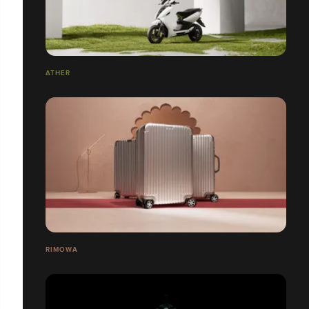
ATHER
RIMOWA