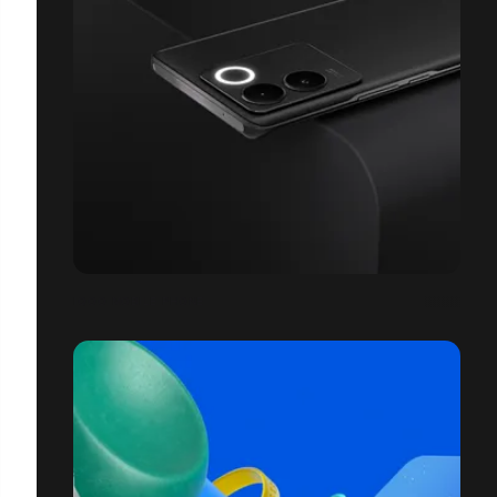
IQOO MOBILE PHONE