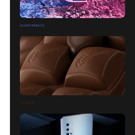
QUARTERBACK
CADBURY