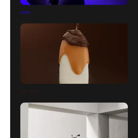
LOGIC
ICE CREAM