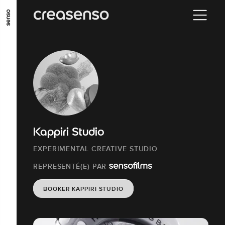
ALLER AU CONTENU PRINCIPAL
ALLER AU MENU PRINCIPAL
ALLER EN BAS DE PAGE
Kappiri Studio
EXPERIMENTAL CREATIVE STUDIO
REPRESENTÉ(E) PAR
BOOKER KAPPIRI STUDIO