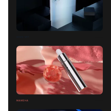
VIVO V17
MAMEHA