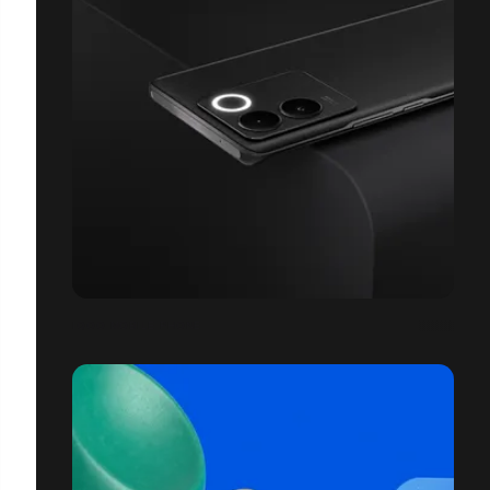
IQOO MOBILE PHONE