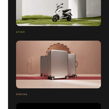
ATHER
RIMOWA