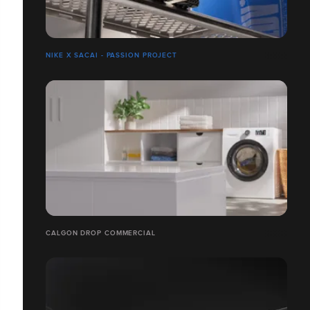
NIKE X SACAI - PASSION PROJECT
CALGON DROP COMMERCIAL