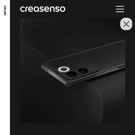
ALLER AU CONTENU PRINCIPAL
ALLER AU MENU PRINCIPAL
ALLER EN BAS DE PAGE