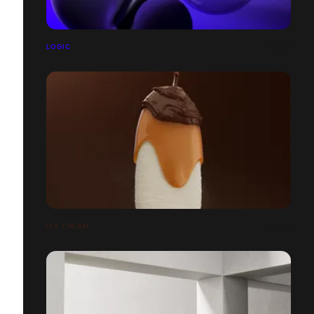
LOGIC
ICE CREAM