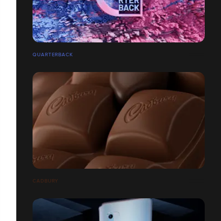
QUARTERBACK
CADBURY