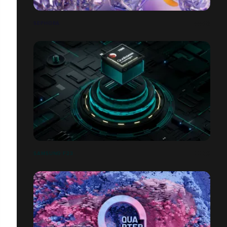
SEPHORA
SAMSUNG F23