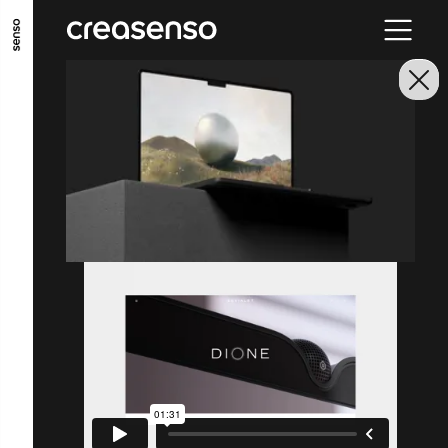
ALLER AU CONTENU PRINCIPAL
ALLER AU MENU PRINCIPAL
ALLER EN BAS DE PAGE