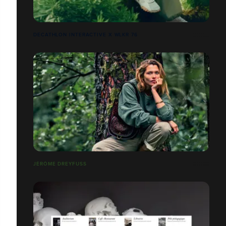
DECATHLON INTERACTIVE X WLKR 76
JÉRÔME DREYFUSS