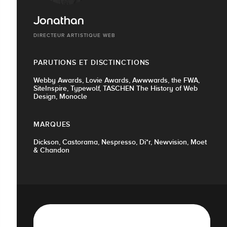
Jonathan
DIRECTEUR ARTISTIQUE WEB
PARUTIONS ET DISCTINCTIONS
Webby Awards, Lovie Awards, Awwwards, the FWA,
SiteInspire, Typewolf, TASCHEN The History of Web
Design, Monocle
MARQUES
Dickson, Castorama, Nespresso, Di*r, Newvision, Moet
& Chandon