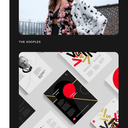
THE KOOPLES