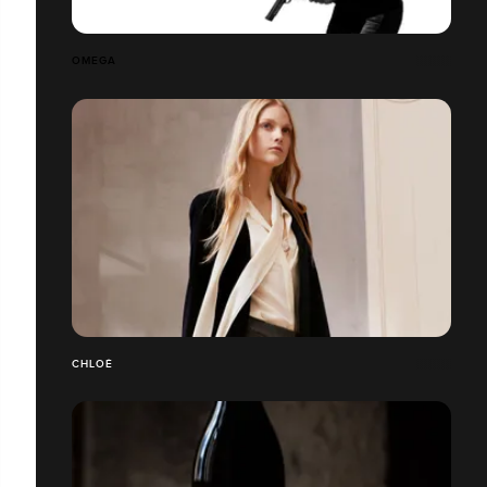
OMEGA
CHLOÉ