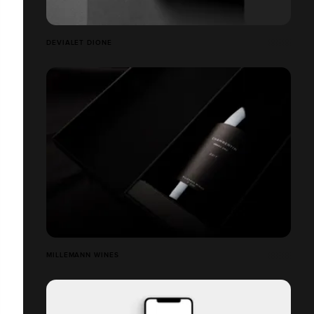
DEVIALET DIONE
MILLEMANN WINES