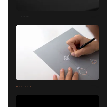
DIOR MAG
JEAN DOUSSET