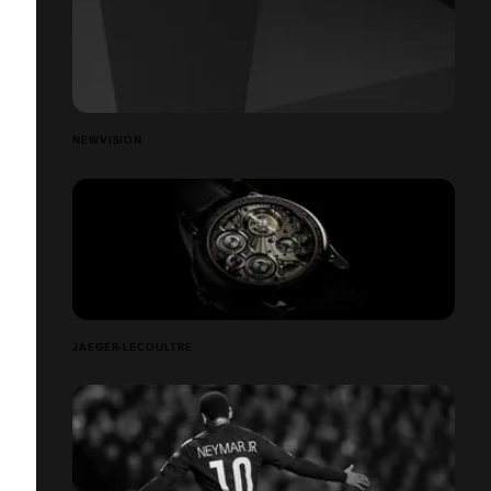
NEWVISION
JAEGER-LECOULTRE