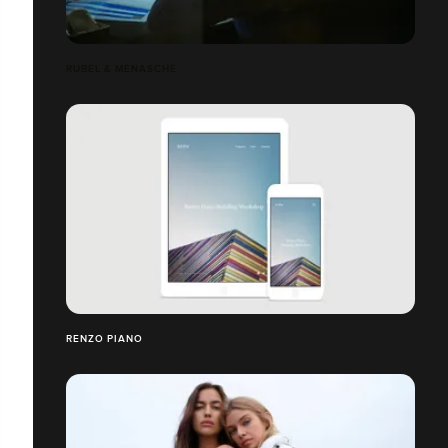
RUBEL & MÉNASCHÉ
RENZO PIANO