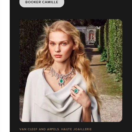
BOOKER CAMILLE
VAN CLEEF AND ARPELS. HAUTE JOAILLERIE