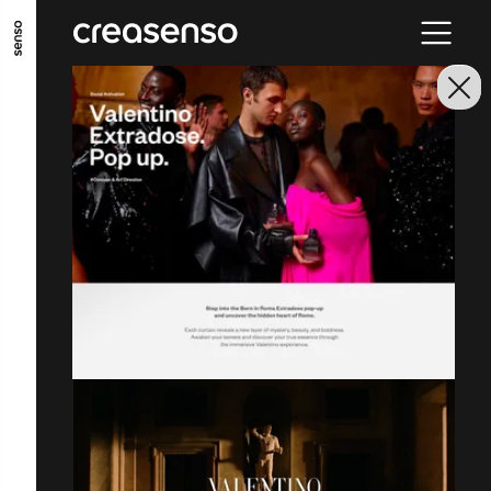
ALLER AU CONTENU PRINCIPAL
ALLER AU MENU PRINCIPAL
ALLER EN BAS DE PAGE