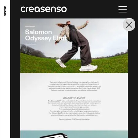
ALLER AU CONTENU PRINCIPAL
ALLER AU MENU PRINCIPAL
ALLER EN BAS DE PAGE