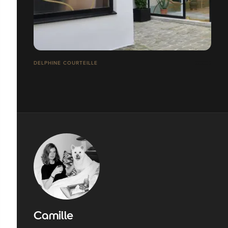
DELPHINE COURTEILLE
Camille