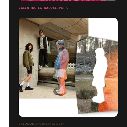
VALENTINO EXTRADOSE. POP UP
SALOMON SPORTSTYLE ACS+