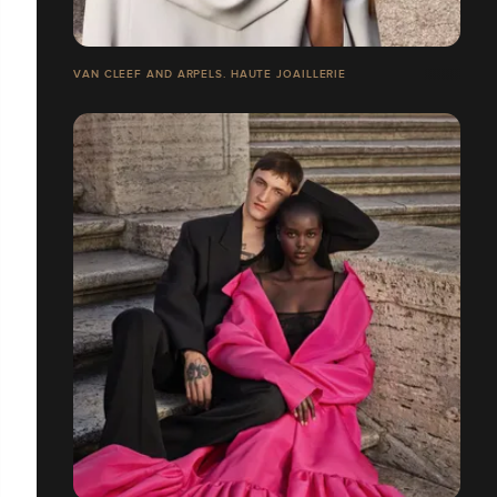
VAN CLEEF AND ARPELS. HAUTE JOAILLERIE