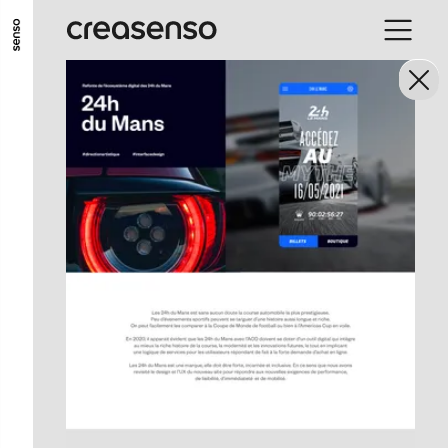
ALLER AU CONTENU PRINCIPAL
ALLER AU MENU PRINCIPAL
ALLER EN BAS DE PAGE