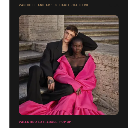
VAN CLEEF AND ARPELS. HAUTE JOAILLERIE
VALENTINO EXTRADOSE. POP UP