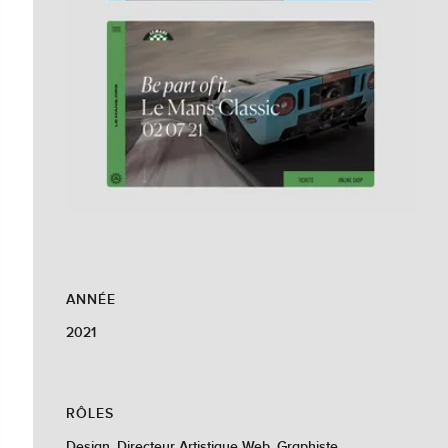
ANNÉE
2021
RÔLES
Design, Directeur Artistique Web, Graphiste