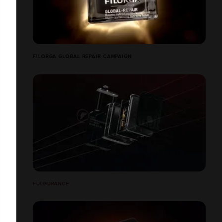
FILORGA GLOBAL REPAIR CAMPAIGN
FULGURANCE