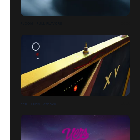
PLOOM - FULL FLAVORS
FFR - TEAM AWARDS