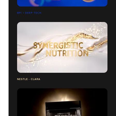
BPI > DEEP TECH
NESTLE - CLARA