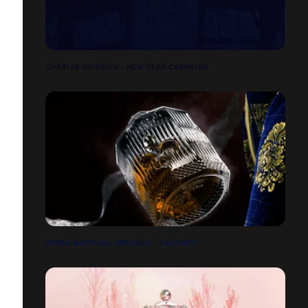
CHARLES HEIDSICK - NEW YEAR CAMPAIGN
OPERA NATIONAL GRECQUE - FALSTAFF