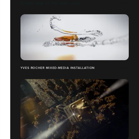
PLOOM - END OF THE YEAR - 2024
YVES ROCHER MIXED-MEDIA INSTALLATION