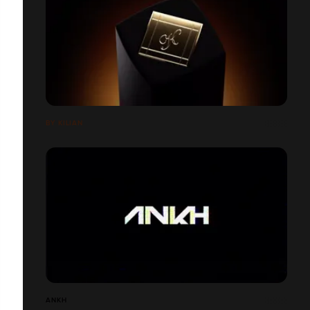
BY KILIAN
ANKH