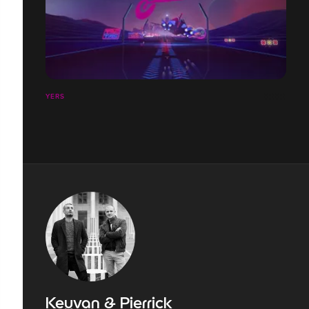
YERS
Keyvan & Pierrick