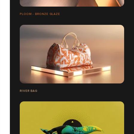
PLOOM - BRONZE GLAZE
RIVER BAG