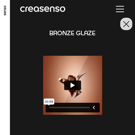
ALLER AU CONTENU PRINCIPAL
ALLER AU MENU PRINCIPAL
BRONZE GLAZE
ALLER EN BAS DE PAGE