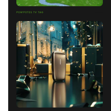
POM'POTES TV TAG