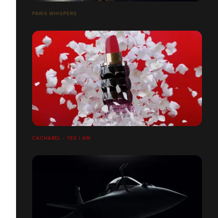
PARIS WHISPERS
CACHAREL - YES I AM