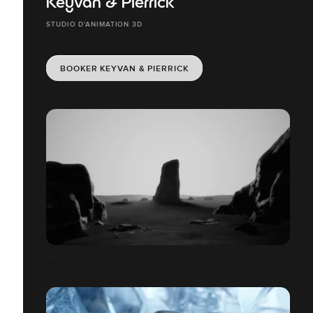
Keyvan & Pierrick
STUDIO D'ANIMATION 3D
BOOKER KEYVAN & PIERRICK
RIV-R