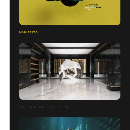
MANIFESTO
YVES SAINT-LAURENT - TOKEN