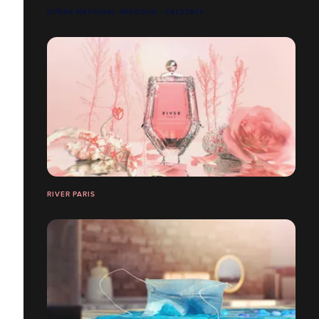
OPERA NATIONAL GRECQUE - FALSTAFF
RIVER PARIS