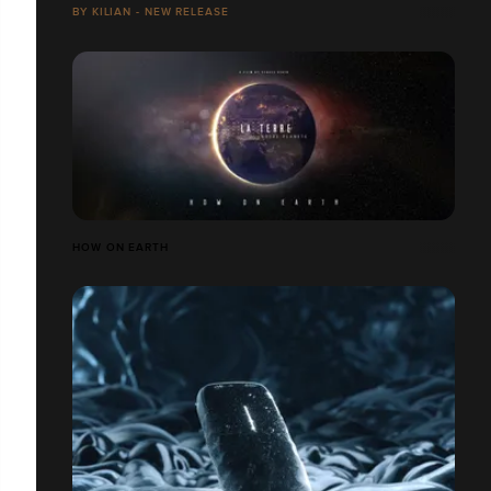
BY KILIAN - NEW RELEASE
HOW ON EARTH