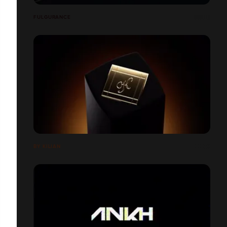
FULGURANCE
BY KILIAN