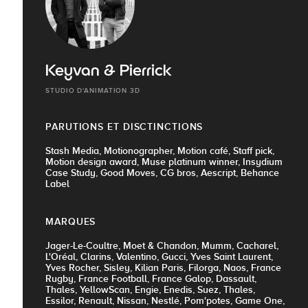
Keyvan & Pierrick
STUDIO D'ANIMATION 3D
PARUTIONS ET DISCTINCTIONS
Stash Media, Motionographer, Motion café, Staff pick,
Motion design award, Muse platinum winner, Insydium
Case Study, Good Moves, CG bros, Aescript, Behance
Label
MARQUES
Jager-Le-Coultre, Moet & Chandon, Mumm, Cacharel,
L'Oréal, Clarins, Valentino, Gucci, Yves Saint Laurent,
Yves Rocher, Sisley, Kilian Paris, Filorga, Naos, France
Rugby, France Football, France Galop, Dassault,
Thales, YellowScan, Engie, Enedis, Suez, Thales,
Essilor, Renault, Nissan, Nestlé, Pom'potes, Game One,