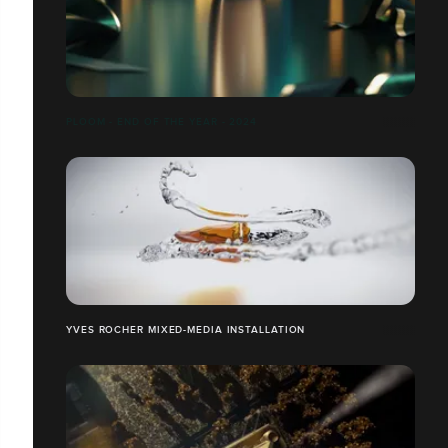
PLOOM - END OF THE YEAR - 2024
YVES ROCHER MIXED-MEDIA INSTALLATION