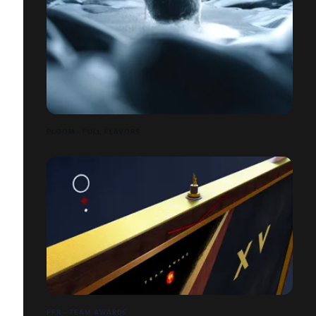
PLOOM - FULL FLAVORS
FFR - TEAM AWARDS