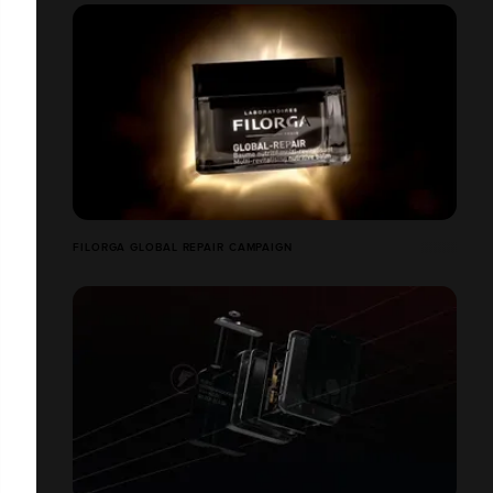
FILORGA GLOBAL REPAIR CAMPAIGN