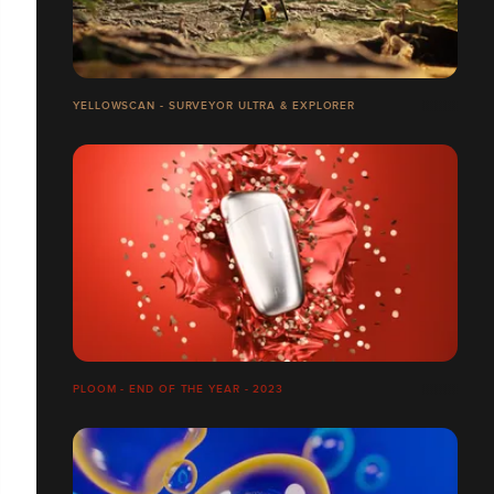
YELLOWSCAN - SURVEYOR ULTRA & EXPLORER
PLOOM - END OF THE YEAR - 2023