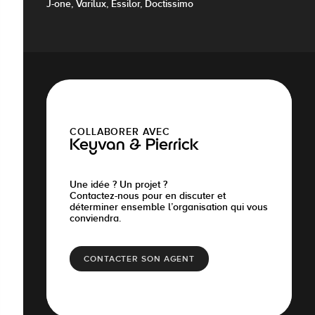
J-one, Varilux, Essilor, Doctissimo
COLLABORER AVEC
Keyvan & Pierrick
Une idée ? Un projet ?
Contactez-nous pour en discuter et
déterminer ensemble l’organisation qui vous
conviendra.
CONTACTER SON AGENT