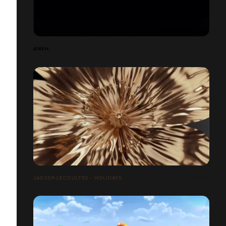
ANKH
JAEGER-LECOULTRE - HOLIDAYS