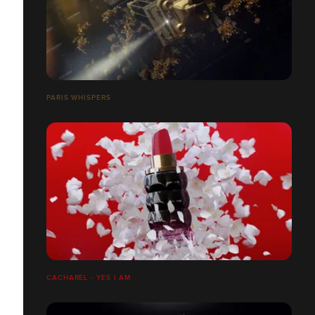
PARIS WHISPERS
CACHAREL - YES I AM