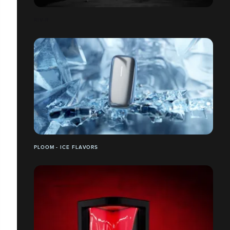
RIV-R
PLOOM - ICE FLAVORS