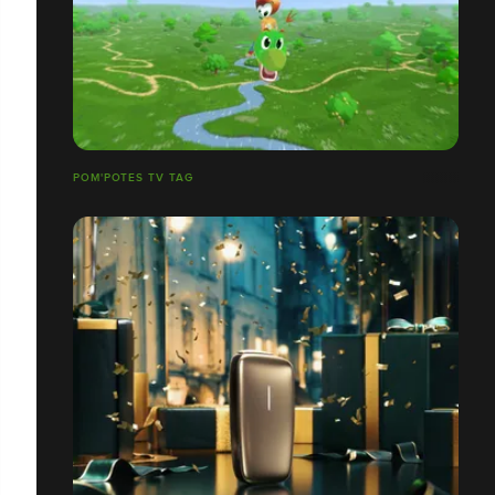
POM'POTES TV TAG