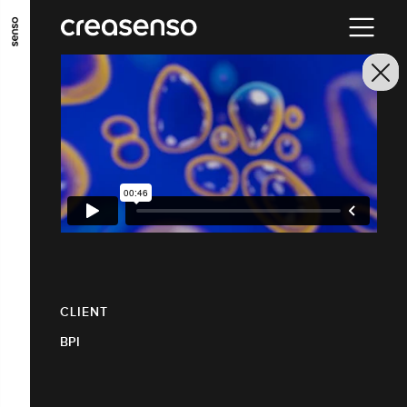
ALLER AU CONTENU PRINCIPAL
ALLER AU MENU PRINCIPAL
ALLER EN BAS DE PAGE
CLIENT
BPI