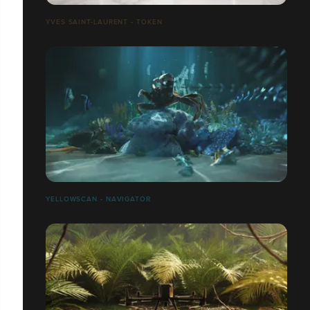
YVES SAINT-LAURENT - TOKEN
YELLOWSCAN - NAVIGATOR