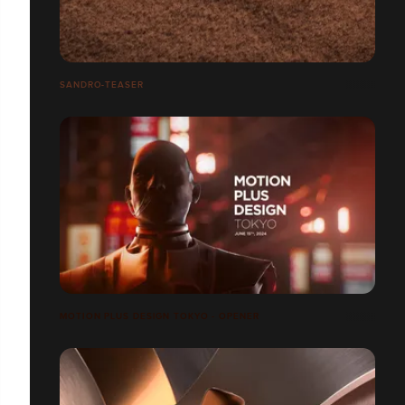
SANDRO-TEASER
MOTION PLUS DESIGN TOKYO - OPENER