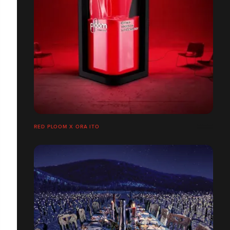
RED PLOOM X ORA ITO