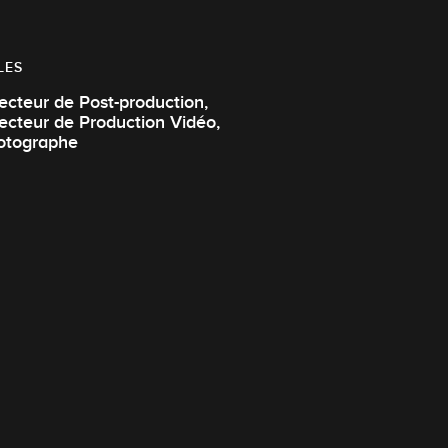
LES
ecteur de Post-production,
ecteur de Production Vidéo,
otographe