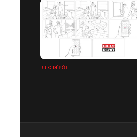
BRIC DÉPÔT