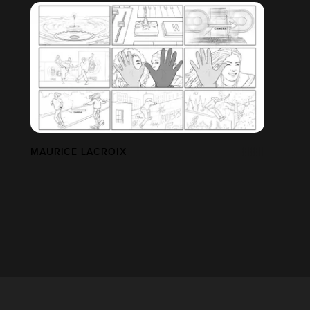
MAURICE LACROIX