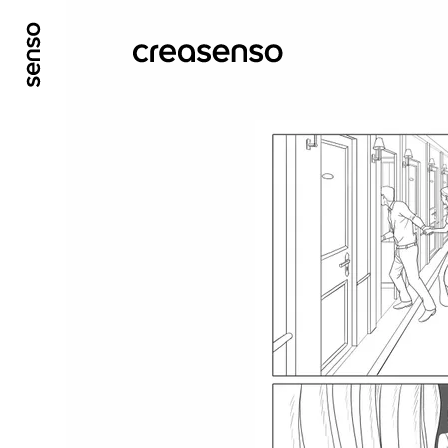
ALLER AU CONTENU PRINCIPAL
ALLER AU ME