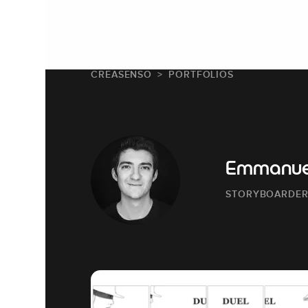
CREASENSO
PORTFOLIOS
Emmanue
STORYBOARDE