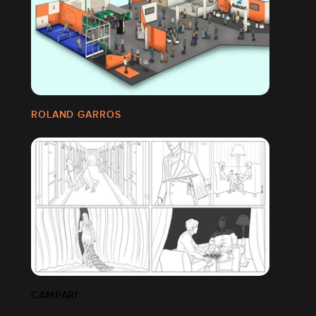
ROLAND GARROS
CAMPARI