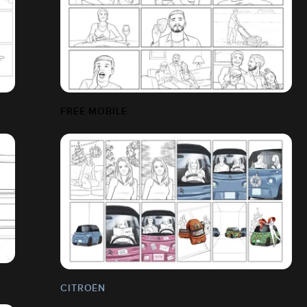
FREE MOBILE
CITROËN