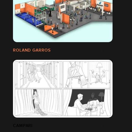
ROLAND GARROS
CAMPARI