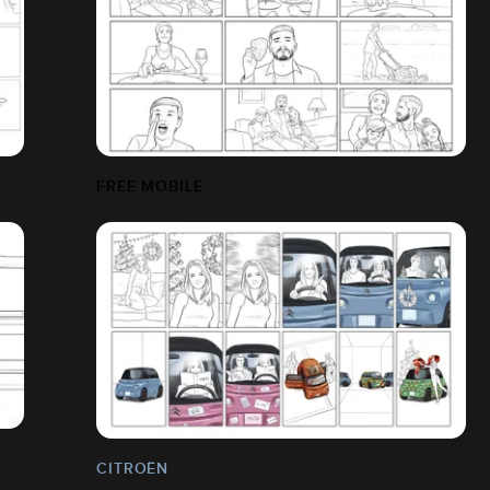
FREE MOBILE
CITROËN