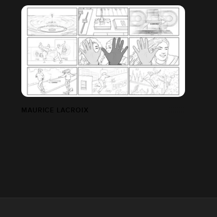
MAURICE LACROIX