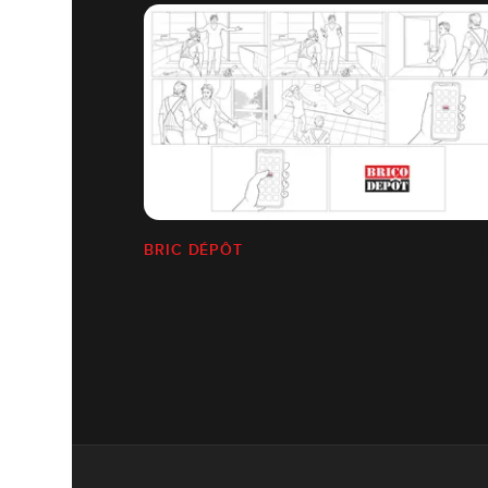
BRIC DÉPÔT