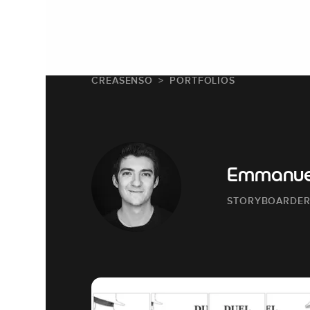
CREASENSO
PORTFOLIOS
Emmanue
STORYBOARDE