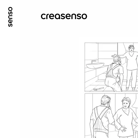
ALLER AU CONTENU PRINCIPAL
ALLER AU ME