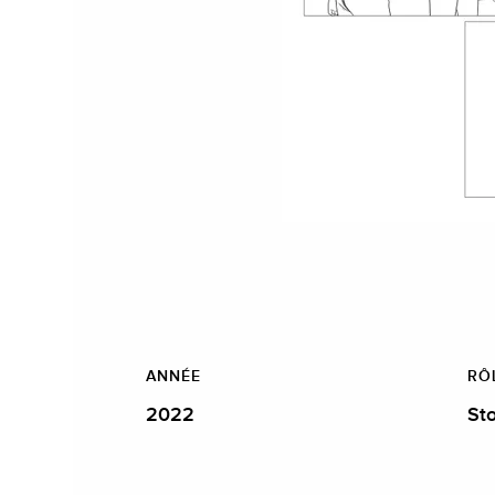
ANNÉE
RÔ
2022
St