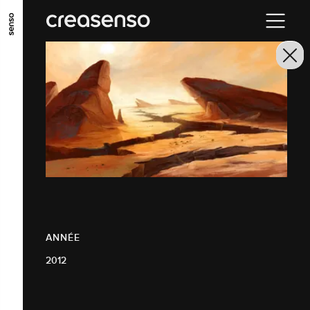
ALLER AU CONTENU PRINCIPAL
ALLER AU MENU PRINCIPAL
ALLER EN BAS DE PAGE
ANNÉE
2012