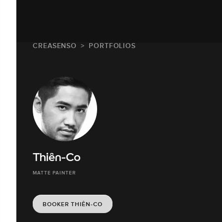
CREASENSO
PORTFOLIOS
Thiên-Co
MATTE PAINTER
BOOKER THIÊN-CO