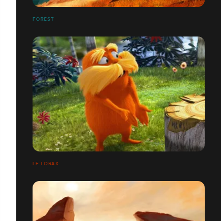
FOREST
LE LORAX