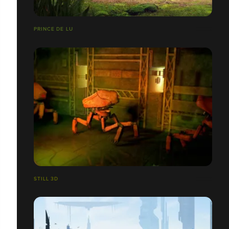
PRINCE DE LU
STILL 3D