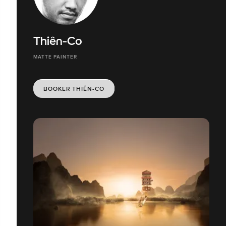
Thiên-Co
MATTE PAINTER
BOOKER THIÊN-CO