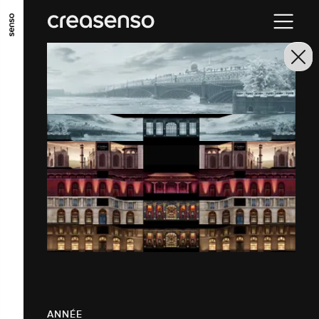
ALLER AU CONTENU PRINCIPAL
ALLER AU MENU PRINCIPAL
ALLER EN BAS DE PAGE
ANNÉE