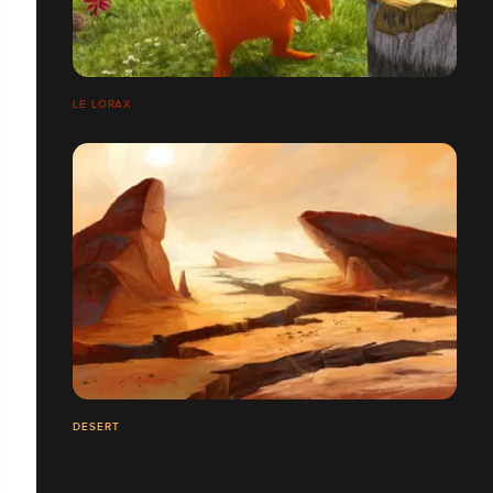
LE LORAX
DESERT