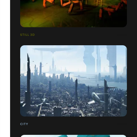
STILL 3D
CITY