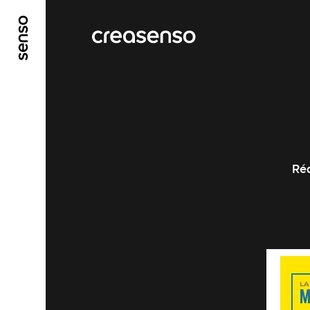
ALLER AU CONTENU PRINCIPAL
ALLER AU ME
Réd