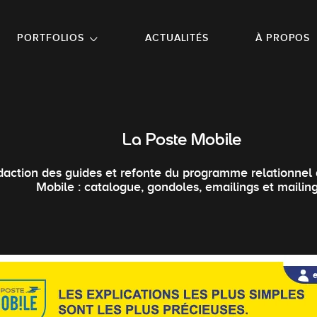
NU PRINCIPAL
ALLER EN BAS DE PAGE
PORTFOLIOS
ACTUALITÉS
À PROPOS
La Poste Mobile
action des guides et refonte du programme relationnel
Mobile : catalogue, gondoles, emailings et mailing