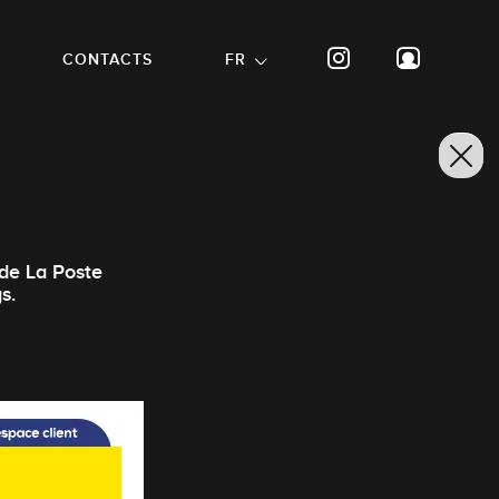
CONTACTS
FR
 de La Poste
s.