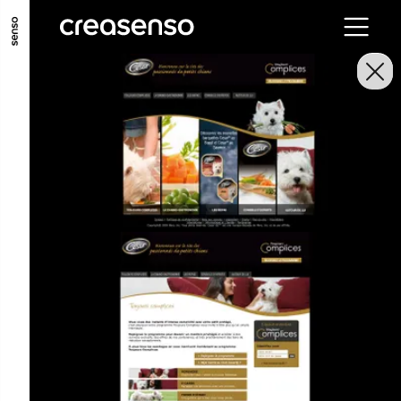
ALLER AU CONTENU PRINCIPAL
ALLER AU MENU PRINCIPAL
ALLER EN BAS DE PAGE