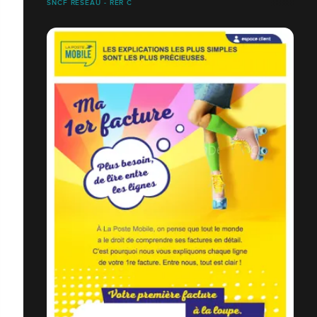
SNCF RÉSEAU - RER C