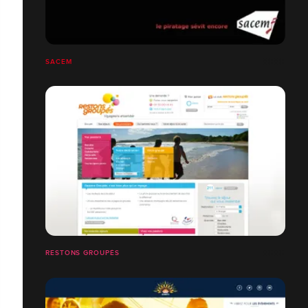
SACEM
RESTONS GROUPÉS