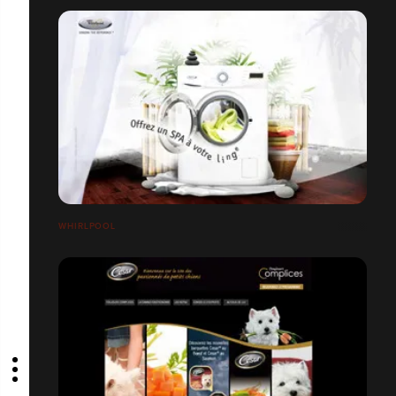
WHIRLPOOL