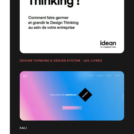
DESIGN THINKING & DESIGN SYSTEM - LES LIVRES
KALI