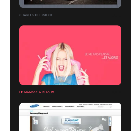
CHARLES HEIDSIECK
LE MANÈGE À BIJOUX