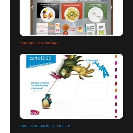
SAMSUNG PLAYGROUND
SNCF PROGRAMME DE FIDÉLITÉ