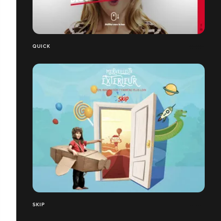
QUICK
SKIP