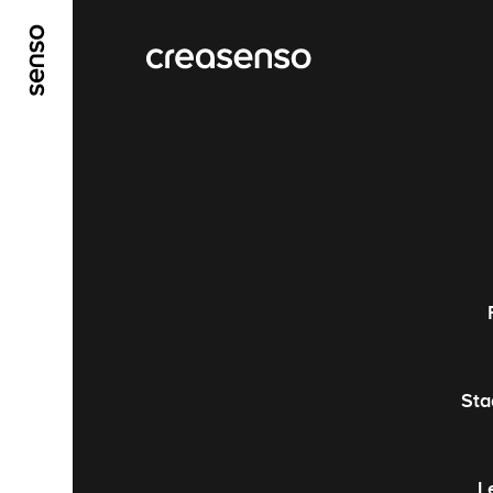
ALLER AU CONTENU PRINCIPAL
ALLER AU ME
Sta
L