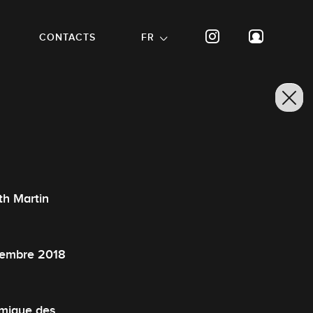
CONTACTS
FR
th Martin
ptembre 2018
omique des