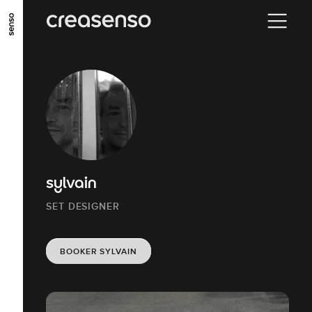
ALLER AU CONTENU PRINCIPAL
ALLER AU MENU PRINCIPAL
ALLER EN BAS DE PAGE
sylvain
SET DESIGNER
BOOKER SYLVAIN