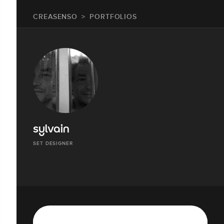
CREASENSO
PORTFOLIOS
sylvain
SET DESIGNER