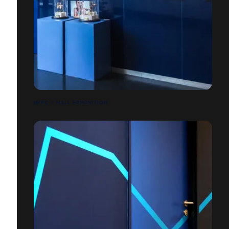
BPPC // HALL EXPOSITION