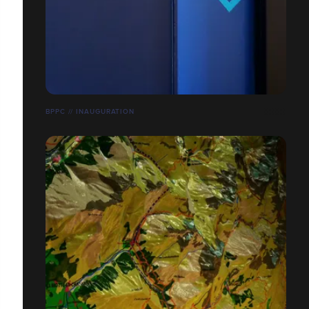
BPPC // INAUGURATION