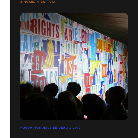
ZINGARO // BATTUTA
FORUM MONDIALE DE L'EAU // 2012