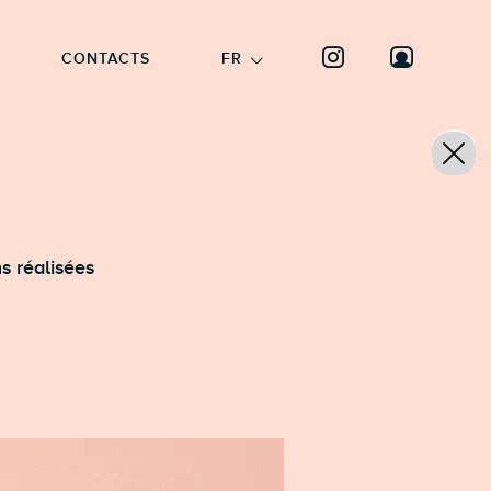
CONTACTS
FR
ns réalisées