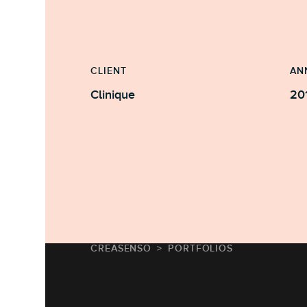
CLIENT
AN
Clinique
20
CREASENSO
PORTFOLIOS