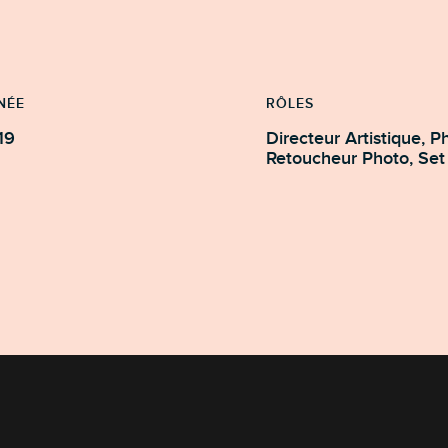
NÉE
RÔLES
19
Directeur Artistique, Photographe,
Retouche