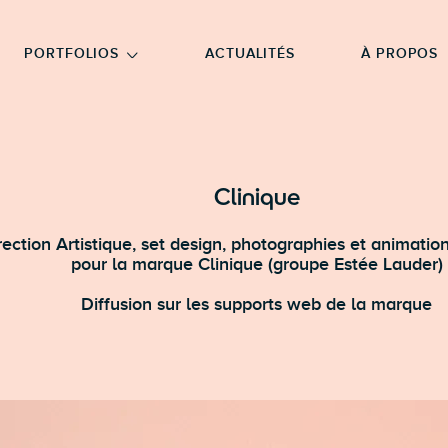
NU PRINCIPAL
ALLER EN BAS DE PAGE
PORTFOLIOS
ACTUALITÉS
À PROPOS
Clinique
rection Artistique, set design, photographies et animatio
pour la marque Clinique (groupe Estée Lauder)
Diffusion sur les supports web de la marque