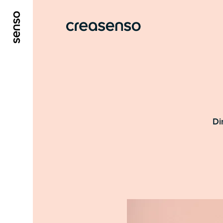
ALLER AU CONTENU PRINCIPAL
ALLER AU ME
Di