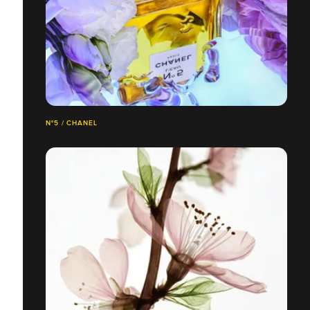
N°5 / CHANEL