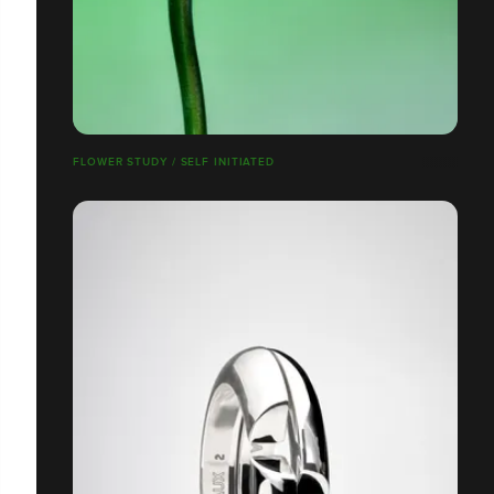
FLOWER STUDY / SELF INITIATED