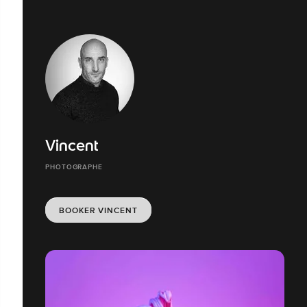
Vincent
PHOTOGRAPHE
BOOKER VINCENT