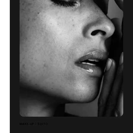
MAKE-UP / ÉDITO