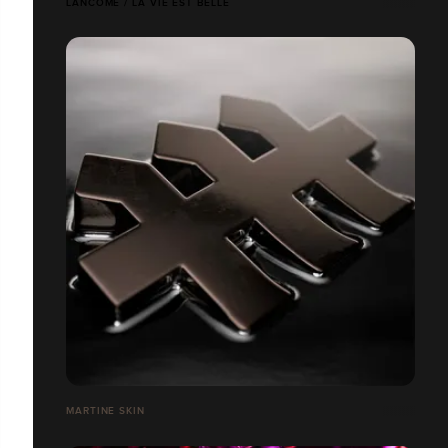
LANCÔME / LA VIE EST BELLE
MARTINE SKIN