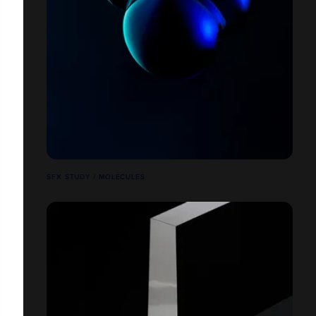
SFX STUDY / MOLECULES