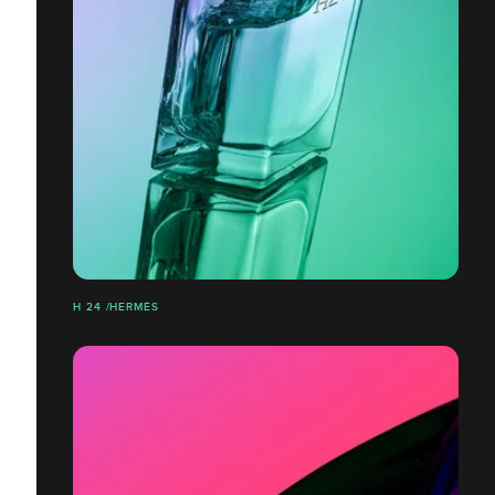
H 24 /HERMÈS