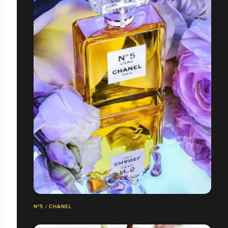
N°5 / CHANEL