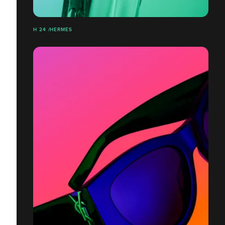
H 24 /HERMÈS