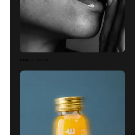
MAKE-UP / ÉDITO