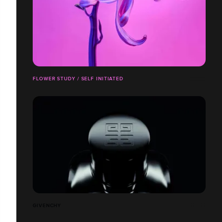
FLOWER STUDY / SELF INITIATED
GIVENCHY