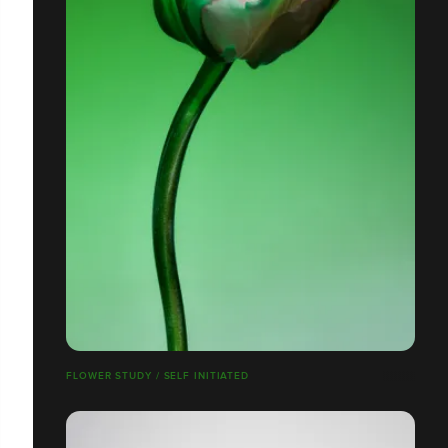
FLOWER STUDY / SELF INITIATED