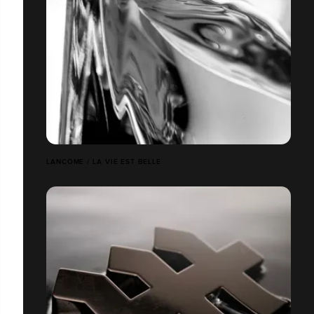
LANCÔME / LA VIE EST BELLE