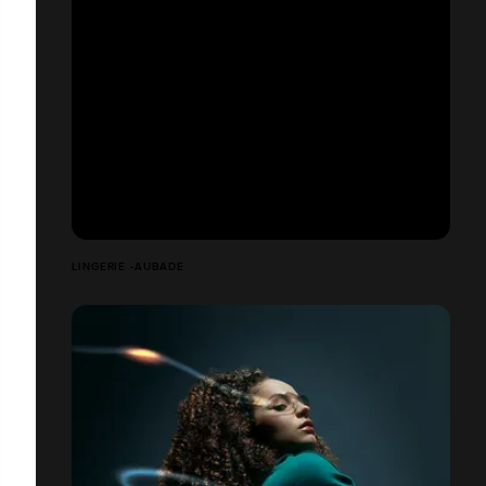
LINGERIE -AUBADE