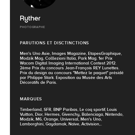
Ryther
PHOTOGRAPHE
PARUTIONS ET DISCTINCTIONS
Men's Uno Asie, Images Magazine, EtapesGraphique,
Modzik Mag, Colllezioni Italia, Park Mag. 1er Prix
Wacom Digital Imaging International Contest 2012.
2ème Prix du concours Jean-François REY Lunettes.
Prix du design au concours "Mettez le paquet" présidé
par Philippe Stark. Exposition au Musée des Arts
Décoratifs de Paris.
MARQUES
Timberland, SFR, BNP Paribas, Le coq sportif, Louis
Vuitton, Dior, Hermes, Givenchy, Balenciaga, Nintendo,
Modzik, M6, Orange, Universal, Men's Uno,
Lamborghini, Gaydamak, Naïve, Activision,..