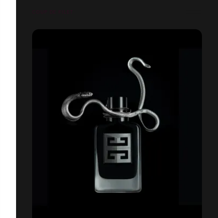
COUP DE FILET