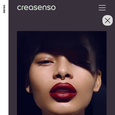
ALLER AU CONTENU PRINCIPAL
ALLER AU MENU PRINCIPAL
ALLER EN BAS DE PAGE