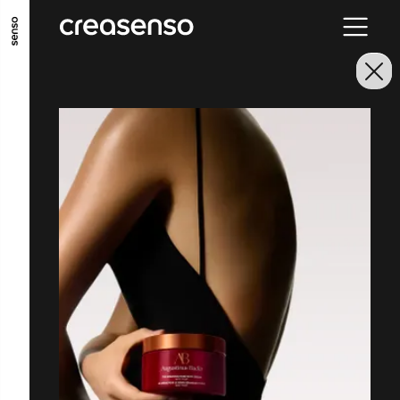
ALLER AU CONTENU PRINCIPAL
ALLER AU MENU PRINCIPAL
ALLER EN BAS DE PAGE