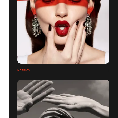
METRICS