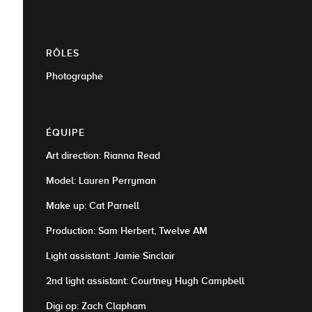
RÔLES
Photographe
ÉQUIPE
Art direction: Rianna Read
Model: Lauren Perryman
Make up: Cat Parnell
Production: Sam Herbert, Twelve AM
Light assistant: Jamie Sinclair
2nd light assistant: Courtney Hugh Campbell
Digi op: Zach Clapham