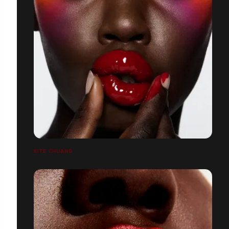
KITE CHUANG