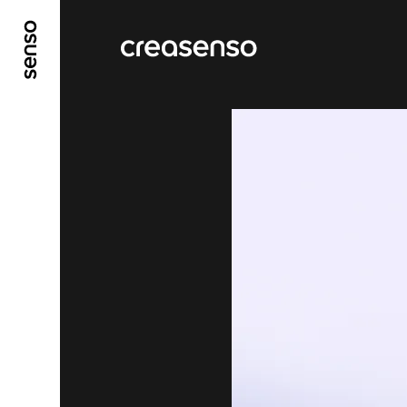
ALLER AU CONTENU PRINCIPAL
ALLER AU ME