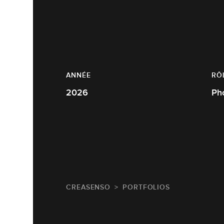
ANNÉE
RÔ
2026
Ph
CREASENSO
PORTFOLIOS