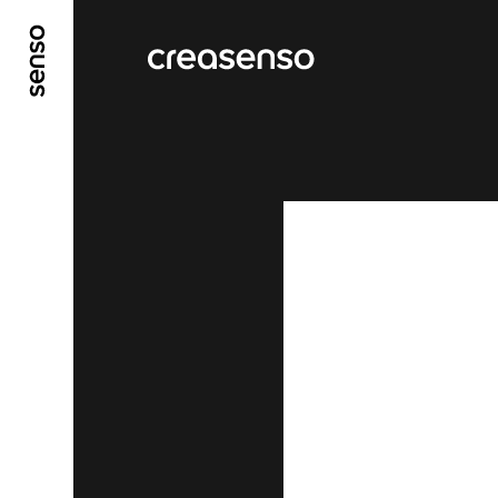
ALLER AU CONTENU PRINCIPAL
ALLER AU ME