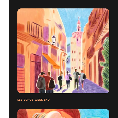
LES ECHOS WEEK-END