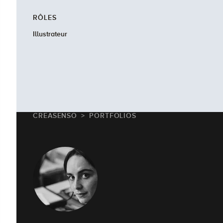
RÔLES
Illustrateur
CREASENSO
PORTFOLIOS