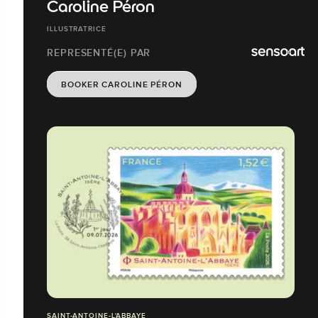
Caroline Péron
ILLUSTRATRICE
REPRESENTÉ(E) PAR
BOOKER CAROLINE PÉRON
SAINT-ANTOINE-L'ABBAYE