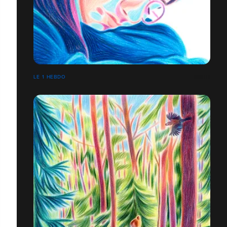
LE 1 HEBDO