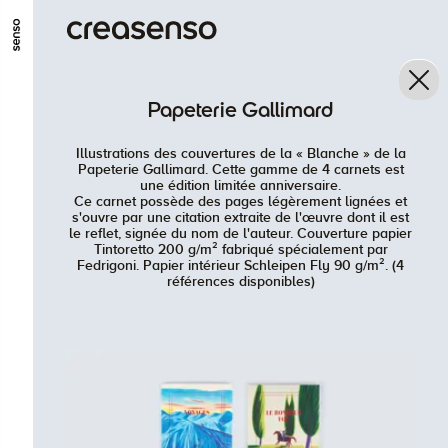
ALLER AU CONTENU PRINCIPAL
ALLER AU MENU PRINCIPAL
Papeterie Gallimard
ALLER EN BAS DE PAGE
Illustrations des couvertures de la « Blanche » de la
Papeterie Gallimard. Cette gamme de 4 carnets est
une édition limitée anniversaire.
Ce carnet possède des pages légèrement lignées et
s'ouvre par une citation extraite de l'œuvre dont il est
le reflet, signée du nom de l'auteur. Couverture papier
Tintoretto 200 g/m² fabriqué spécialement par
Fedrigoni. Papier intérieur Schleipen Fly 90 g/m². (4
références disponibles)