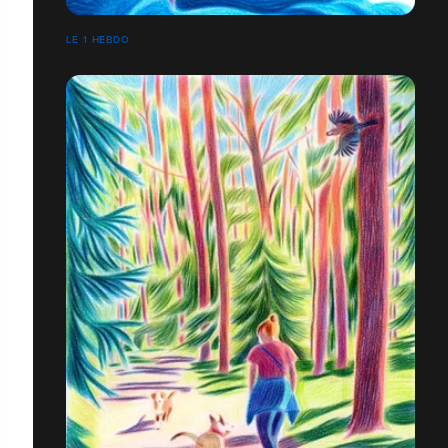
LE 1 HEBDO