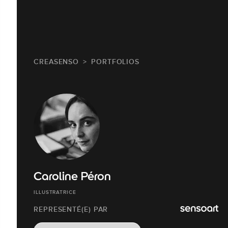
CREASENSO
PORTFOLIOS
Caroline Péron
ILLUSTRATRICE
REPRESENTÉ(E) PAR