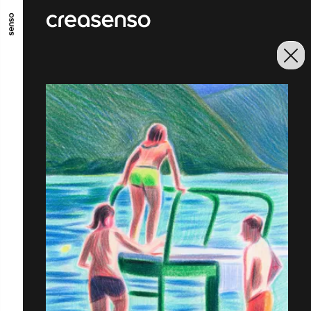
ALLER AU CONTENU PRINCIPAL
ALLER AU MENU PRINCIPAL
ALLER EN BAS DE PAGE