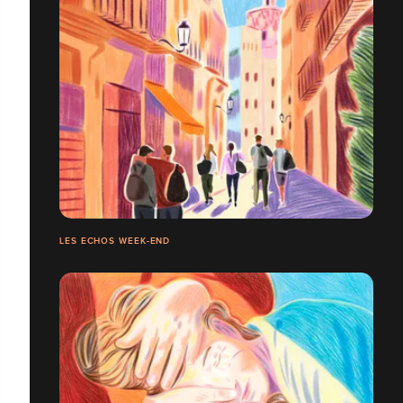
LES ECHOS WEEK-END